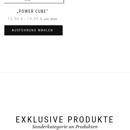
„POWER CUBE“
16,90
€
19,00
€
–
exkl. MwSt.
AUSFÜHRUNG WÄHLEN
EXKLUSIVE PRODUKTE
Sonderkategorie an Produkten