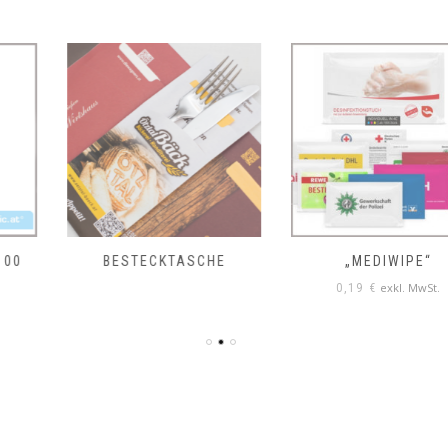
BESTECKTASCHE
„MEDIWIPE“
exkl. MwSt.
0,19
€