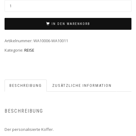
IN DEN WARENKORB
Artikelnummer:
WA10006-WA10011
Kategorie:
REISE
BESCHREIBUNG
ZUSÄTZLICHE INFORMATION
BESCHREIBUNG
Der personalisierte Koffer.