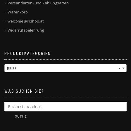
Versandarten- und Zahlungsarten
Warenkorb
welcome@inshop.at
Widerrufsbelehrung
PRODUKTKATEGORIEN
REISE
×
WAS SUCHEN SIE?
SUCHE