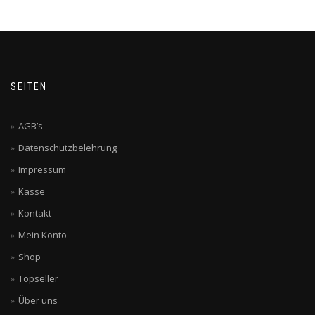
SEITEN
AGB’s
Datenschutzbelehrung
Impressum
Kasse
Kontakt
Mein Konto
Shop
Topseller
Über uns