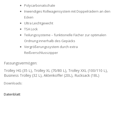
Polycarbonatschale
Inwendiges Rollwagensystem mit Doppelrädern an den
Ecken
Ultra Leichtgewicht
TSA Lock
Teilungssysteme – funktionelle Fächer zur optimalen
Ordnung innerhalb des Gepäcks
Vergrößerungssystem durch extra
Reißverschlusszipper
Fassungsvermögen:
Trolley HG (35 L), Trolley XL (70/80 L), Trolley XXL (100/110 L),
Business Trolley (32 L), Aktenkoffer (20L), Rucksack (18L)
Downloads:
Datenblatt