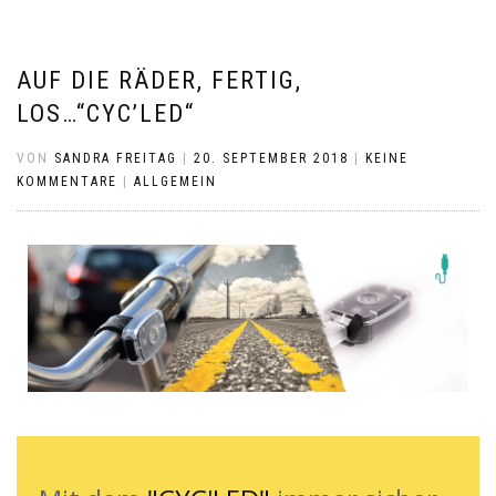
AUF DIE RÄDER, FERTIG,
LOS…“CYC’LED“
VON
SANDRA FREITAG
|
20. SEPTEMBER 2018
|
KEINE
KOMMENTARE
|
ALLGEMEIN