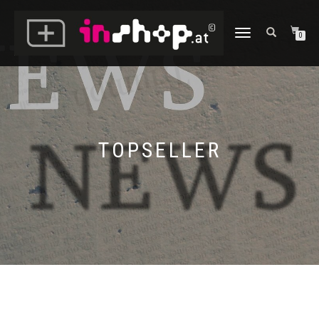
NAVIGATION
0
UMSCHALTEN
TOPSELLER