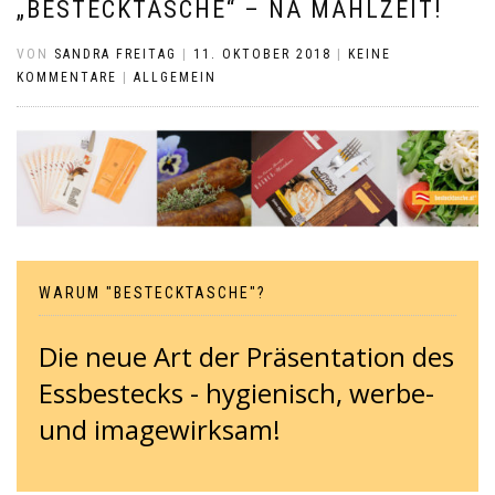
„BESTECKTASCHE“ – NA MAHLZEIT!
VON
SANDRA FREITAG
|
11. OKTOBER 2018
|
KEINE
KOMMENTARE
|
ALLGEMEIN
WARUM "BESTECKTASCHE"?
Die neue Art der Präsentation des
Essbestecks - hygienisch, werbe-
und imagewirksam!