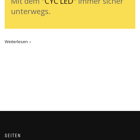
Mit dem
"CYC'LED"
immer sicher
unterwegs.
Weiterlesen
SEITEN